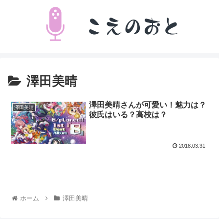
澤田美晴
澤田美晴さんが可愛い！魅力は？
澤田美晴
彼氏はいる？高校は？
2018.03.31
ホーム
澤田美晴