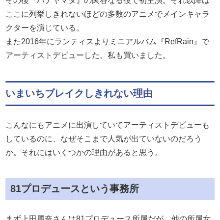
その後『ハナヤマタ』の関谷なる役で初主演。それ以降は
ここに列挙しきれないほどの多数のアニメでメインキャラ
クターを演じている。
また2016年にランティスよりミニアルバム『RefRain』で
アーティストデビューした。私も買いました。
いまいちブレイクしきれない理由
こんなにもアニメに出演していてアーティストデビューも
しているのに、なぜそこまで人気が出ていないのだろう
か。それにはいくつかの理由があると思う。
81プロデュースという事務所
まず上田麗奈さんは81プロデュース所属だが、他の所属女