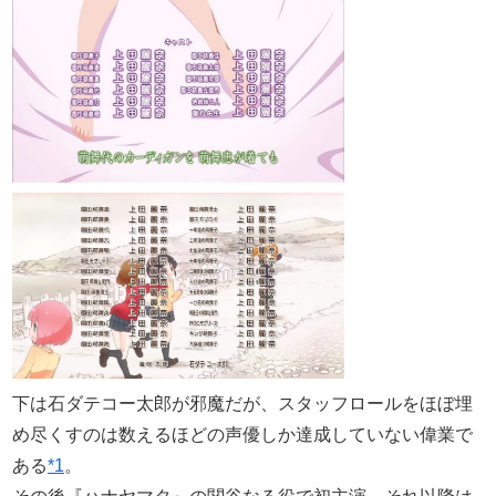
下は石ダテコー太郎が邪魔だが、スタッフロールをほぼ埋
め尽くすのは数えるほどの声優しか達成していない偉業で
ある
*1
。