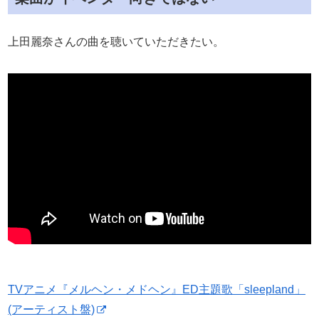
上田麗奈さんの曲を聴いていただきたい。
TVアニメ『メルヘン・メドヘン』ED主題歌「sleepland」
(アーティスト盤)