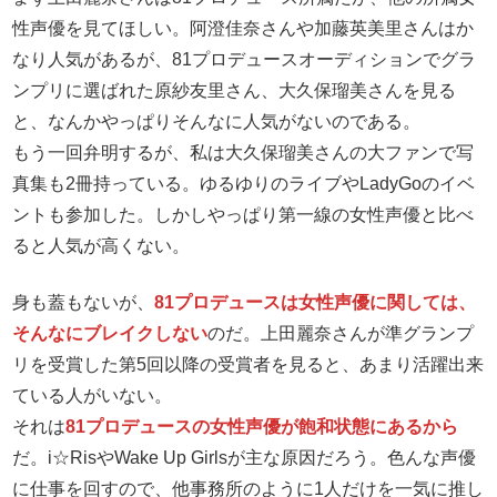
性声優を見てほしい。阿澄佳奈さんや加藤英美里さんはか
なり人気があるが、81プロデュースオーディションでグラ
ンプリに選ばれた原紗友里さん、大久保瑠美さんを見る
と、なんかやっぱりそんなに人気がないのである。
もう一回弁明するが、私は大久保瑠美さんの大ファンで写
真集も2冊持っている。ゆるゆりのライブやLadyGoのイベ
ントも参加した。しかしやっぱり第一線の女性声優と比べ
ると人気が高くない。
身も蓋もないが、
81プロデュースは女性声優に関しては、
そんなにブレイクしない
のだ。上田麗奈さんが準グランプ
リを受賞した第5回以降の受賞者を見ると、あまり活躍出来
ている人がいない。
それは
81プロデュースの女性声優が飽和状態にあるから
だ。i☆RisやWake Up Girlsが主な原因だろう。色んな声優
に仕事を回すので、他事務所のように1人だけを一気に推し