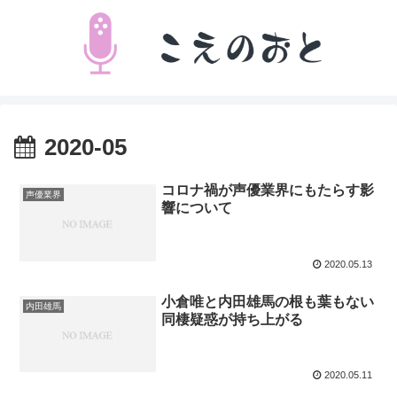
2020-05
コロナ禍が声優業界にもたらす影
声優業界
響について
2020.05.13
小倉唯と内田雄馬の根も葉もない
内田雄馬
同棲疑惑が持ち上がる
2020.05.11