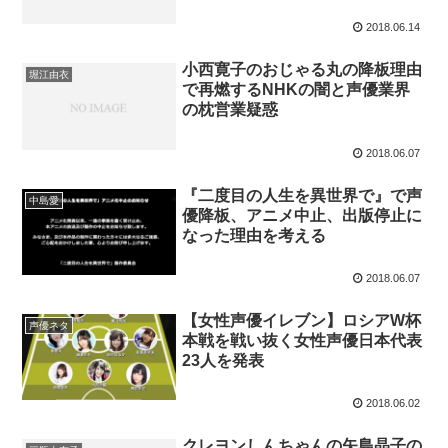
2018.06.14
小西寛子のおじゃる丸の降板理由
堀江由衣
で再燃するNHKの闇と声優業界
の枕営業疑惑
2018.06.07
『二度目の人生を異世界で』で声
中島愛
優降板、アニメ中止、出版停止に
なった理由を考える
2018.06.07
【女性声優イレブン】ロシアW杯
声優ネタ
本戦を戦い抜く女性声優日本代表
23人を発表
2018.06.02
クレヨンしんちゃんの矢島晶子の