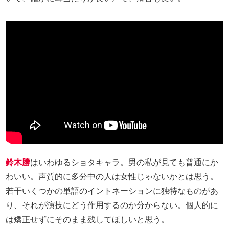
鈴木勝
はいわゆるショタキャラ。男の私が見ても普通にか
わいい。声質的に多分中の人は女性じゃないかとは思う。
若干いくつかの単語のイントネーションに独特なものがあ
り、それが演技にどう作用するのか分からない。個人的に
は矯正せずにそのまま残してほしいと思う。