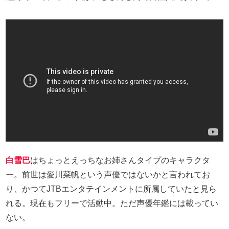
白雪巴
はちょっとえっちなお姉さんタイプのキャラクタ
ー。前世は愛川菜帆という声優ではないかと言われてお
り、かつてJTBエンタテインメントに所属していたと見ら
れる。現在もフリーで活動中。ただ声優年鑑には載ってい
ない。