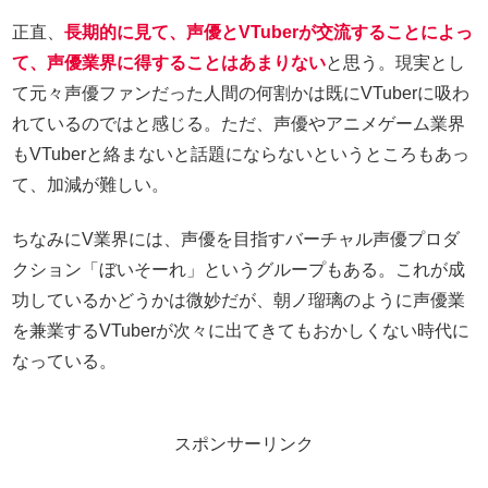
正直、
長期的に見て、声優とVTuberが交流することによっ
て、声優業界に得することはあまりない
と思う。現実とし
て元々声優ファンだった人間の何割かは既にVTuberに吸わ
れているのではと感じる。ただ、声優やアニメゲーム業界
もVTuberと絡まないと話題にならないというところもあっ
て、加減が難しい。
ちなみにV業界には、声優を目指すバーチャル声優プロダ
クション「ぼいそーれ」というグループもある。これが成
功しているかどうかは微妙だが、朝ノ瑠璃のように声優業
を兼業するVTuberが次々に出てきてもおかしくない時代に
なっている。
スポンサーリンク