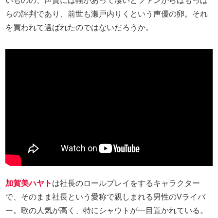
いものの、声質には幅があって凄いとファンからはもっぱ
らの評判であり、前世も瀬戸内りくという声優の卵。それ
を買われて選ばれたのではないだろうか。
加賀美ハヤト
は社長のロールプレイをするキャラクター
で、そのまま社長という愛称で親しまれる男性のVライバ
ー。歌の人気が高く、特にシャウトが一目置かれている。