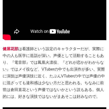
健屋花那
は看護師という設定のキャラクターだが、実際に
中の人も医学に造詣が深い。声優として活動することもあ
り、『電音部』では鳳凰火凛役、『どれが恋かがわからな
い』ではメイ役など、VTuberの中でも出演作が多い。実際
に演技は声優演技に近く、たぶんVTuberの中では声優の中
に混ざっても違和感は少ない方だと思われる。ちなみに前
世は倉田直花という声優ではないかという説もある。個人
的には、好きな演技ではないがまあそこは好みなので。