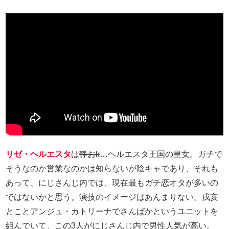
リゼ・ヘルエスタ
は
静おk
…ヘルエスタ王国の皇女。ガチで
そうなのか営業なのかは知らないが陰キャであり、それも
あって、にじさんじ内では、現在最もガチ恋オタが多いの
ではないかと思う。演技のイメージはあんまりない。戌亥
とことアンジュ・カトリーナでさんばかというユニットを
組んでいて、この3人がにじさんじ内で男性人気が高い。