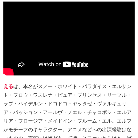
える
は、本名がスノー・ホワイト・パラダイス・エルサン
ト・フロウ・ワスレナ・ピュア・プリンセス・リーブル・
ラブ・ハイデルン・ドコドコ・ヤッタゼ・ヴァルキュリ
ア・パッション・アールヴ・ノエル・チャコボシ・エルア
リア・フロージア・メイドイン・ブルーム・エル。エルフ
がモチーフのキャラクター。アニメなどへの出演経験はな