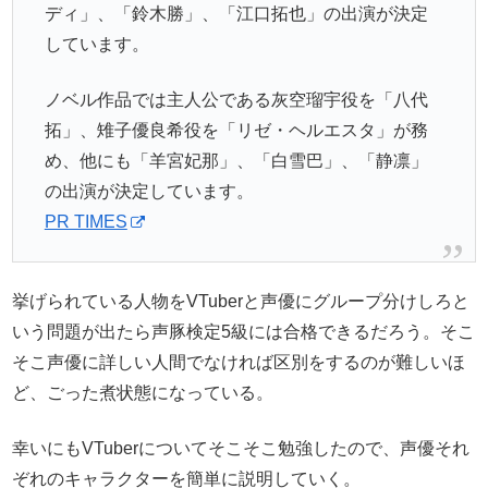
ディ」、「鈴木勝」、「江口拓也」の出演が決定
しています。
ノベル作品では主人公である灰空瑠宇役を「八代
拓」、雉子優良希役を「リゼ・ヘルエスタ」が務
め、他にも「羊宮妃那」、「白雪巴」、「静凛」
の出演が決定しています。
PR TIMES
挙げられている人物をVTuberと声優にグループ分けしろと
いう問題が出たら声豚検定5級には合格できるだろう。そこ
そこ声優に詳しい人間でなければ区別をするのが難しいほ
ど、ごった煮状態になっている。
幸いにもVTuberについてそこそこ勉強したので、声優それ
ぞれのキャラクターを簡単に説明していく。