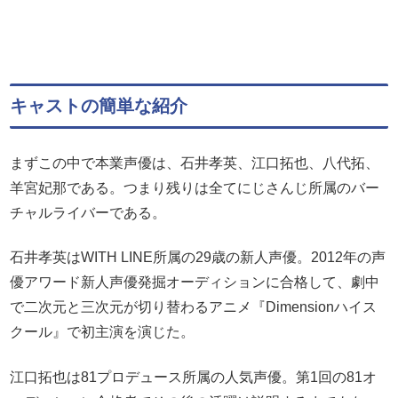
キャストの簡単な紹介
まずこの中で本業声優は、石井孝英、江口拓也、八代拓、
羊宮妃那である。つまり残りは全てにじさんじ所属のバー
チャルライバーである。
石井孝英はWITH LINE所属の29歳の新人声優。2012年の声
優アワード新人声優発掘オーディションに合格して、劇中
で二次元と三次元が切り替わるアニメ『Dimensionハイス
クール』で初主演を演じた。
江口拓也は81プロデュース所属の人気声優。第1回の81オ