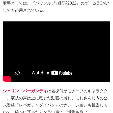
歌手としては、『パワフルプロ野球2022』のゲームBGMと
しても起用されている。
シェリン・バーガンディ
は名探偵がモチーフのキャラクタ
ー。演技の声は上に載せた動画の感じ。にじさんじ内の公
式番組『レバガチャダイパン』のナレーションも担当して
いて、確かに耳当たりが良い声で、滑舌も良い。