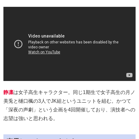
静凛
は女子高生キャラクター。同じ1期生で女子高生の月ノ
美兎と樋口楓の3人でJK組というユニットを組む。かつて
「深夜の声劇」という企画を4回開催しており、演技者への
志望は強いと思われる。