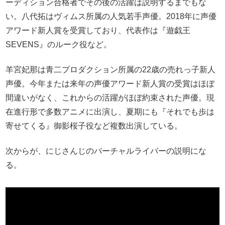
ーディション合格者でその後の活躍は説明するまでもな
い。八代拓はヴィムス所属の人気若手声優。2018年に声優
アワード新人賞を受賞しており、代表作は『遊戯王
SEVENS』のルーク役など。
羊宮妃那は青二プロダクション所属の22歳の売れっ子新人
声優。今年または来年の声優アワード新人賞の受賞はほぼ
間違いがなく、これからの活躍がほぼ約束された声優。現
在進行形で多数アニメに出演し、夏期にも『それでも歩は
寄せてくる』御影桜子役など複数出演している。
次からが、にじさんじのバーチャルライバーの説明にな
る。