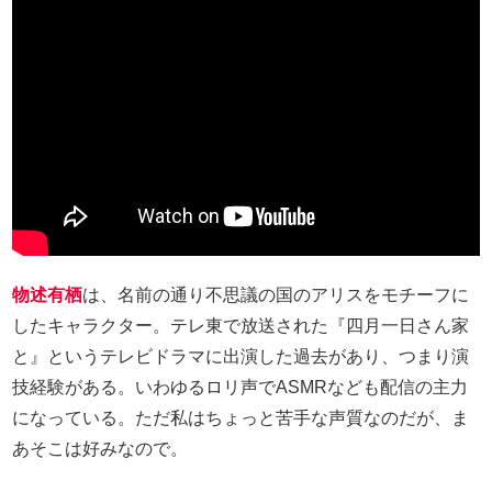
物述有栖
は、名前の通り不思議の国のアリスをモチーフに
したキャラクター。テレ東で放送された『四月一日さん家
と』というテレビドラマに出演した過去があり、つまり演
技経験がある。いわゆるロリ声でASMRなども配信の主力
になっている。ただ私はちょっと苦手な声質なのだが、ま
あそこは好みなので。