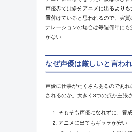
声優界では多分
アニメに出るよりも
置付け
ていると思われるので、実質
ナレーションの場合は毎週何年にも
がない。
なぜ声優は厳しいと言わ
声優に仕事がたくさんあるのであれ
されるのか。大きく3つの点が主張
そもそも声優になれずに、養
アニメに出てもギャラが安い