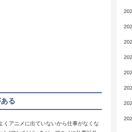
20
20
20
20
20
20
がある
20
20
よくアニメに出ていないから仕事がなくな