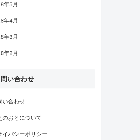
18年5月
18年4月
18年3月
18年2月
お問い合わせ
問い合わせ
えのおとについて
ライバシーポリシー