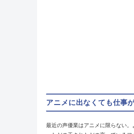
アニメに出なくても仕事
最近の声優業はアニメに限らない。