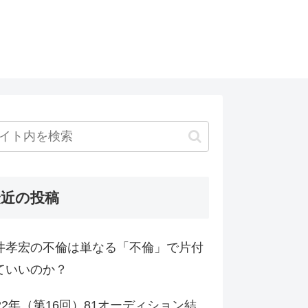
最近の投稿
井孝宏の不倫は単なる「不倫」で片付
ていいのか？
022年（第16回）81オーディション結