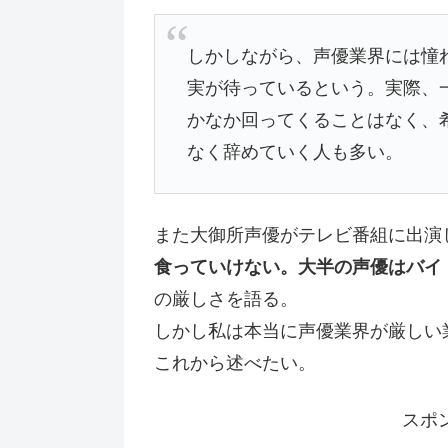
しかしながら、声優業界には憧
実が待っているという。実際、
かなか回ってくることはなく、
なく辞めていく人も多い。
また大御所声優がテレビ番組に出演
食っていけない。大半の声優はバイ
の厳しさを語る。
しかし私は本当に声優業界が厳しい
これから述べたい。
スポ