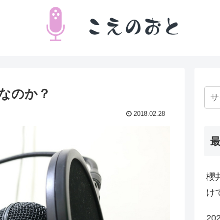
なのか？
2018.02.28
櫻
け
2