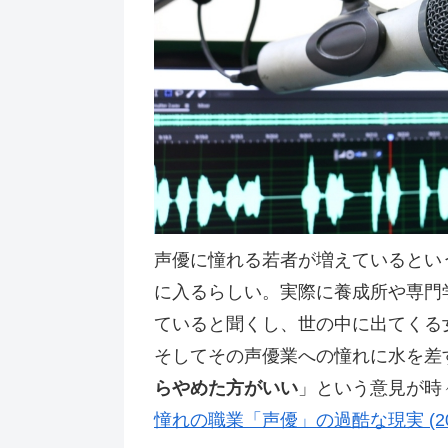
声優に憧れる若者が増えているとい
に入るらしい。実際に養成所や専門
ていると聞くし、世の中に出てくる
そしてその声優業への憧れに水を差
らやめた方がいい
」という意見が時
憧れの職業「声優」の過酷な現実 (20