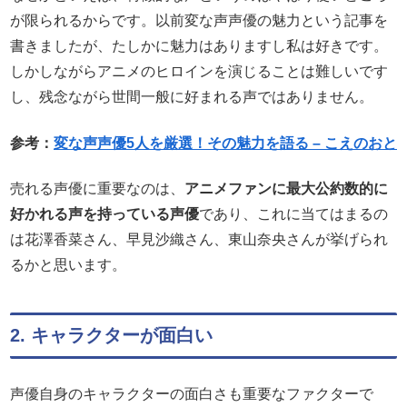
が限られるからです。以前変な声声優の魅力という記事を
書きましたが、たしかに魅力はありますし私は好きです。
しかしながらアニメのヒロインを演じることは難しいです
し、残念ながら世間一般に好まれる声ではありません。
参考：
変な声声優5人を厳選！その魅力を語る – こえのおと
売れる声優に重要なのは、
アニメファンに最大公約数的に
好かれる声を持っている声優
であり、これに当てはまるの
は花澤香菜さん、早見沙織さん、東山奈央さんが挙げられ
るかと思います。
2. キャラクターが面白い
声優自身のキャラクターの面白さも重要なファクターで