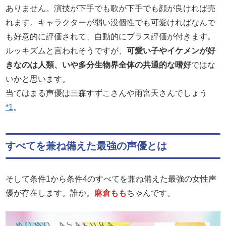
ありません。演技が下手でも歌が下手でも顔が良ければ売
れます。キャラクターが弱い没個性でも可愛ければなんで
も好意的に評価されて、自動的にプラス評価が付きます。
ルッキズムと言われそうですが、
可愛い子やイケメンが好
きなのは人類、いや多分生物界全体の共通的な嗜好
ではな
いかと思います。
当てはまる声優は三森すずこさんや雨宮天さんでしょう
*1
。
すべてを兼ね備えた最強の声優とは
そして条件1から条件4のすべてを兼ね備えた最強の女性声
優が存在します。誰か。
麻倉もも
ちゃんです。