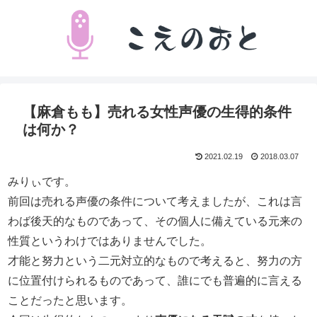
【麻倉もも】売れる女性声優の生得的条件
は何か？
2021.02.19
2018.03.07
みりぃです。
前回は売れる声優の条件について考えましたが、これは言
わば後天的なものであって、その個人に備えている元来の
性質というわけではありませんでした。
才能と努力という二元対立的なもので考えると、努力の方
に位置付けられるものであって、誰にでも普遍的に言える
ことだったと思います。