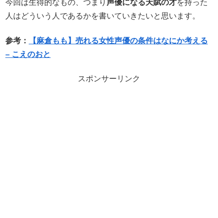
今回は生得的なもの、つまり
声優になる天賦の才
を持った
人はどういう人であるかを書いていきたいと思います。
参考：
【麻倉もも】売れる女性声優の条件はなにか考える
– こえのおと
スポンサーリンク