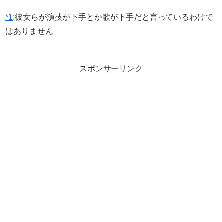
*1
:
彼女らが演技が下手とか歌が下手だと言っているわけで
はありません
スポンサーリンク