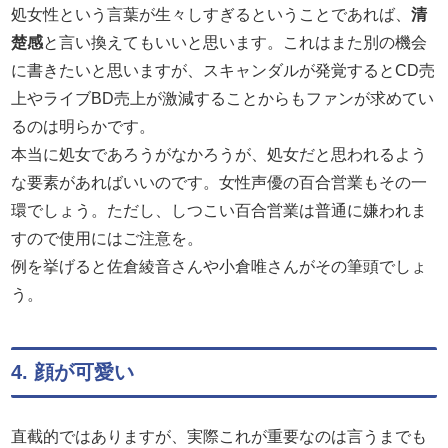
処女性という言葉が生々しすぎるということであれば、
清
楚感
と言い換えてもいいと思います。これはまた別の機会
に書きたいと思いますが、スキャンダルが発覚するとCD売
上やライブBD売上が激減することからもファンが求めてい
るのは明らかです。
本当に処女であろうがなかろうが、処女だと思われるよう
な要素があればいいのです。女性声優の百合営業もその一
環でしょう。ただし、しつこい百合営業は普通に嫌われま
すので使用にはご注意を。
例を挙げると佐倉綾音さんや小倉唯さんがその筆頭でしょ
う。
4. 顔が可愛い
直截的ではありますが、実際これが重要なのは言うまでも