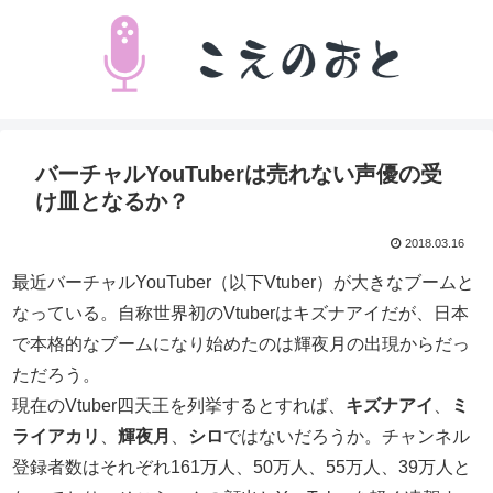
バーチャルYouTuberは売れない声優の受
け皿となるか？
2018.03.16
最近バーチャルYouTuber（以下Vtuber）が大きなブームと
なっている。自称世界初のVtuberはキズナアイだが、日本
で本格的なブームになり始めたのは輝夜月の出現からだっ
ただろう。
現在のVtuber四天王を列挙するとすれば、
キズナアイ
、
ミ
ライアカリ
、
輝夜月
、
シロ
ではないだろうか。チャンネル
登録者数はそれぞれ161万人、50万人、55万人、39万人と