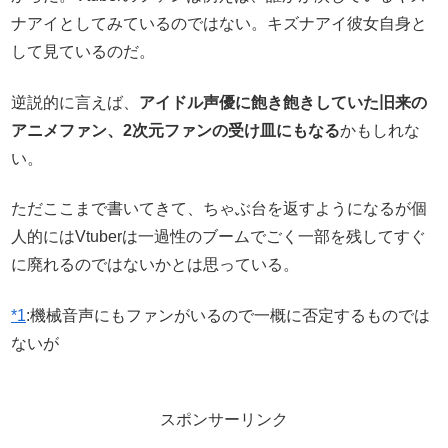
ナアイとしてみているのではない。キズナアイ彼女自身と
して見ているのだ。
逆説的に言えば、
アイドル声優に飽き飽きしていた旧来の
アニメファン、2次元ファンの受け皿にもなる
かもしれな
い。
ただここまで書いてきて、ちゃぶ台を返すようになるが個
人的にはVtuberは一過性のブームでごく一部を残してすぐ
に廃れるのではないかとは思っている。
*1
:
機械音声にもファンがいるので一概に否定するものでは
ないが
スポンサーリンク