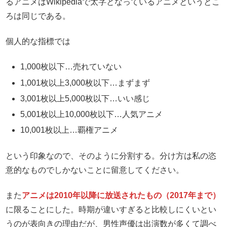
るアニメはWikipediaで太字となっているアニメというとこ
ろは同じである。
個人的な指標では
1,000枚以下…売れていない
1,001枚以上3,000枚以下…まずまず
3,001枚以上5,000枚以下…いい感じ
5,001枚以上10,000枚以下…人気アニメ
10,001枚以上…覇権アニメ
という印象なので、そのように分割する。分け方は私の恣
意的なものでしかないことに留意してください。
また
アニメは2010年以降に放送されたもの（2017年まで）
に限ることにした。時期が違いすぎると比較しにくいとい
うのが表向きの理由だが、男性声優は出演数が多くて調べ