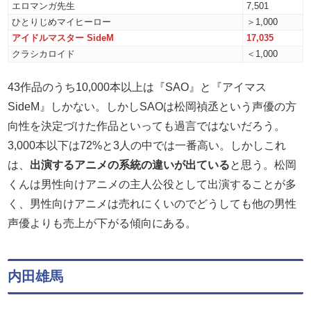
エロマンガ先生
7,501
ひとりじめマイヒーロー
＞1,000
アイドルマスター SideM
17,035
クラシカロイド
＜1,000
43作品のうち10,000本以上は『SAO』と『アイマス
SideM』しかない。しかしSAOは松岡禎丞という声優の方
向性を決定づけた作品といっても過言ではないだろう。
3,000本以下は72%と3人の中では一番高い。しかしこれ
は、
出演するアニメの系統の違いが出ている
と思う。松岡
くんは男性向けアニメの主人公役として出演することが多
く、男性向けアニメは売れにくいのでどうしても他の男性
声優よりも売上が下がる傾向にある。
内田雄馬