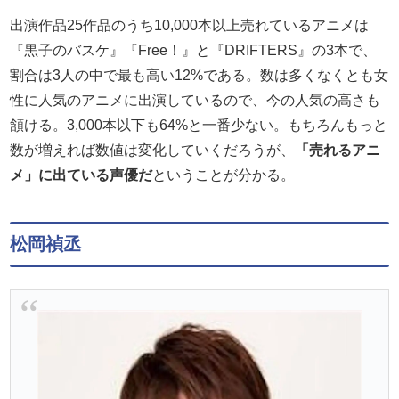
出演作品25作品のうち10,000本以上売れているアニメは
『黒子のバスケ』『Free！』と『DRIFTERS』の3本で、
割合は3人の中で最も高い12%である。数は多くなくとも女
性に人気のアニメに出演しているので、今の人気の高さも
頷ける。3,000本以下も64%と一番少ない。もちろんもっと
数が増えれば数値は変化していくだろうが、
「売れるアニ
メ」に出ている声優だ
ということが分かる。
松岡禎丞