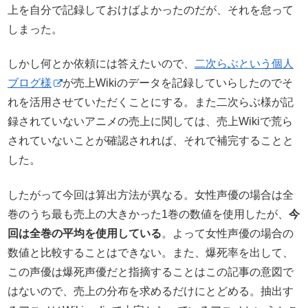
上を自分で記録しておけばよかったのだが、それを怠って
しまった。
しかし何とか依頼には答えたいので、
二次らぶという個人
ブログ様
が売上Wikiのデータを記録していらしたのでそ
れを活用させていただくことにする。また二次らぶ様が記
録されていないアニメの売上に関しては、売上Wikiで荒ら
されていないことが確認されれば、それで補完することと
した。
したがって今回は算出方法が異なる。女性声優の場合は全
巻のうち最も売上の大きかった1巻の数値を使用したが、
今
回は全巻の平均を使用している
。よって女性声優の場合の
数値と比較することはできない。また、爆死率を出して、
この声優は爆死声優だと指摘することはこの記事の意図で
はないので、売上の分布を求めるだけにとどめる。抽出す