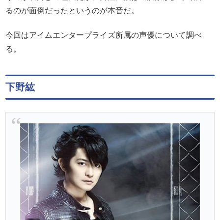
るのが面倒だったというのが本音だ。
今回はアイムエンタープライズ所属の声優について調べ
る。
下野紘