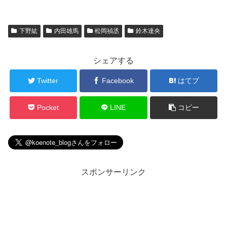
下野紘
内田雄馬
松岡禎丞
鈴木達央
シェアする
Twitter
Facebook
はてブ
Pocket
LINE
コピー
スポンサーリンク