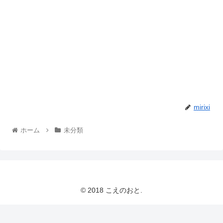
mirixi
ホーム
未分類
© 2018 こえのおと.