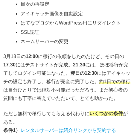
目次の再設定
アイキャッチ画像を自動設定
はてなブログからWordPress用にリダイレクト
SSL認証
ネームサーバーの変更
3月18日の
12:00
に移行の依頼をしたのだけど、その日の
17:30
にはテストサイトが完成。
21:30
には、ほぼ移行が完
了してログイン可能になった。
翌日の12:30
にはアイキャッ
チの設定も終了し、移行が完全に完了した。
約1日での移行
は自分ひとりでは絶対不可能だっただろう。また初心者の
質問にも丁寧に答えていただいて、とても助かった。
ただし無料で移行してもらえる代わりに
いくつかの条件
が
ある。
条件1）
レンタルサーバーは紹介リンクから契約する