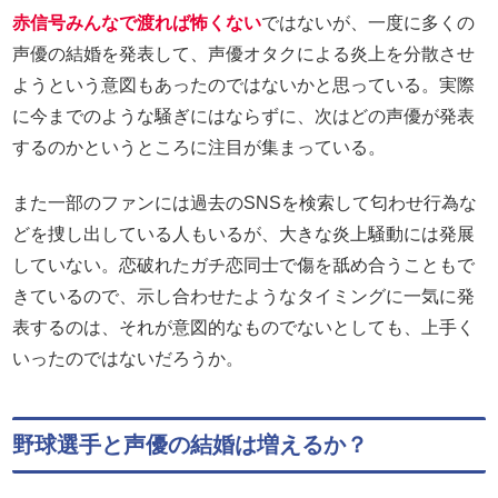
赤信号みんなで渡れば怖くない
ではないが、一度に多くの
声優の結婚を発表して、声優オタクによる炎上を分散させ
ようという意図もあったのではないかと思っている。実際
に今までのような騒ぎにはならずに、次はどの声優が発表
するのかというところに注目が集まっている。
また一部のファンには過去のSNSを検索して匂わせ行為な
どを捜し出している人もいるが、大きな炎上騒動には発展
していない。恋破れたガチ恋同士で傷を舐め合うこともで
きているので、示し合わせたようなタイミングに一気に発
表するのは、それが意図的なものでないとしても、上手く
いったのではないだろうか。
野球選手と声優の結婚は増えるか？