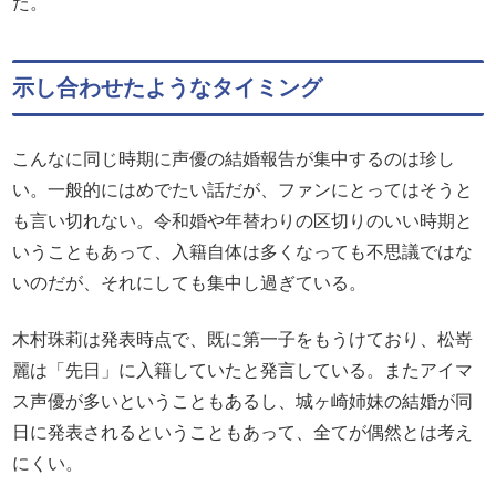
た。
示し合わせたようなタイミング
こんなに同じ時期に声優の結婚報告が集中するのは珍し
い。一般的にはめでたい話だが、ファンにとってはそうと
も言い切れない。令和婚や年替わりの区切りのいい時期と
いうこともあって、入籍自体は多くなっても不思議ではな
いのだが、それにしても集中し過ぎている。
木村珠莉は発表時点で、既に第一子をもうけており、松嵜
麗は「先日」に入籍していたと発言している。またアイマ
ス声優が多いということもあるし、城ヶ崎姉妹の結婚が同
日に発表されるということもあって、全てが偶然とは考え
にくい。