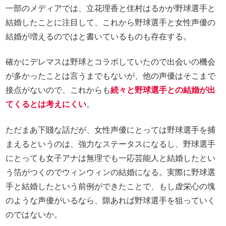
一部のメディアでは、立花理香と佳村はるかが野球選手と
結婚したことに注目して、これから野球選手と女性声優の
結婚が増えるのではと書いているものも存在する。
確かにデレマスは野球とコラボしていたので出会いの機会
が多かったことは言うまでもないが、他の声優はそこまで
接点がないので、これからも
続々と野球選手との結婚が出
てくるとは考えにくい
。
ただまあ下賤な話だが、女性声優にとっては野球選手を捕
まえるというのは、強力なステータスになるし、野球選手
にとっても女子アナは無理でも一応芸能人と結婚したとい
う箔がつくのでウィンウィンの結婚になる。実際に野球選
手と結婚したという前例ができたことで、もし虚栄心の塊
のような声優がいるなら、隙あれば野球選手を狙っていく
のではないか。