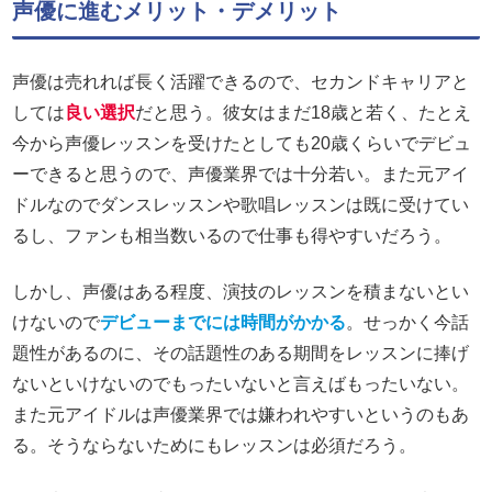
声優に進むメリット・デメリット
声優は売れれば長く活躍できるので、セカンドキャリアと
しては
良い選択
だと思う。彼女はまだ18歳と若く、たとえ
今から声優レッスンを受けたとしても20歳くらいでデビュ
ーできると思うので、声優業界では十分若い。また元アイ
ドルなのでダンスレッスンや歌唱レッスンは既に受けてい
るし、ファンも相当数いるので仕事も得やすいだろう。
しかし、声優はある程度、演技のレッスンを積まないとい
けないので
デビューまでには時間がかかる
。せっかく今話
題性があるのに、その話題性のある期間をレッスンに捧げ
ないといけないのでもったいないと言えばもったいない。
また元アイドルは声優業界では嫌われやすいというのもあ
る。そうならないためにもレッスンは必須だろう。