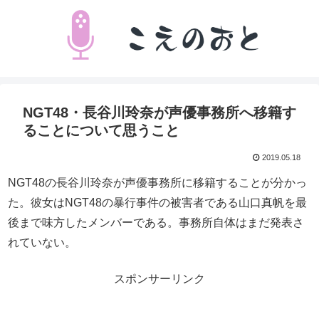
NGT48・長谷川玲奈が声優事務所へ移籍す
ることについて思うこと
2019.05.18
NGT48の長谷川玲奈が声優事務所に移籍することが分かっ
た。彼女はNGT48の暴行事件の被害者である山口真帆を最
後まで味方したメンバーである。事務所自体はまだ発表さ
れていない。
スポンサーリンク