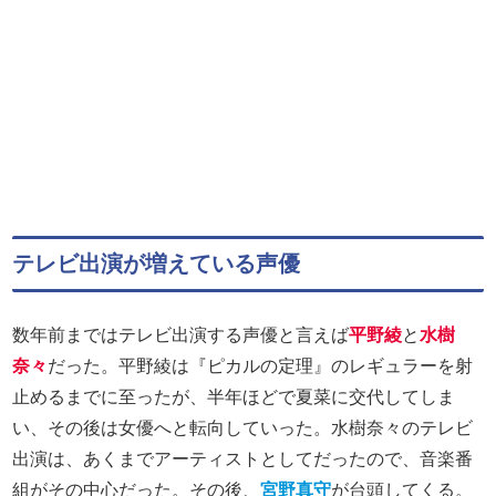
テレビ出演が増えている声優
数年前まではテレビ出演する声優と言えば
平野綾
と
水樹
奈々
だった。平野綾は『ピカルの定理』のレギュラーを射
止めるまでに至ったが、半年ほどで夏菜に交代してしま
い、その後は女優へと転向していった。水樹奈々のテレビ
出演は、あくまでアーティストとしてだったので、音楽番
組がその中心だった。その後、
宮野真守
が台頭してくる。