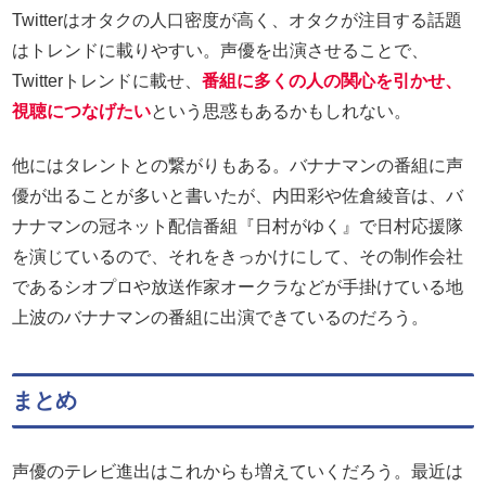
Twitterはオタクの人口密度が高く、オタクが注目する話題
はトレンドに載りやすい。声優を出演させることで、
Twitterトレンドに載せ、
番組に多くの人の関心を引かせ、
視聴につなげたい
という思惑もあるかもしれない。
他にはタレントとの繋がりもある。バナナマンの番組に声
優が出ることが多いと書いたが、内田彩や佐倉綾音は、バ
ナナマンの冠ネット配信番組『日村がゆく』で日村応援隊
を演じているので、それをきっかけにして、その制作会社
であるシオプロや放送作家オークラなどが手掛けている地
上波のバナナマンの番組に出演できているのだろう。
まとめ
声優のテレビ進出はこれからも増えていくだろう。最近は