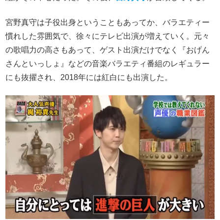
宮野真守は子役出身ということもあってか、バラエティー
慣れした雰囲気で、徐々にテレビ出演が増えていく。元々
の歌唱力の高さもあって、ゲスト出演だけでなく『おげん
さんといっしょ』などの音楽バラエティ番組のレギュラー
にも抜擢され、2018年には紅白にも出演した。