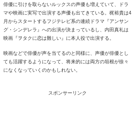
俳優に引けを取らないルックスの声優も増えていて、ドラ
マや映画に実写で出演する声優も出てきている。梶裕貴は4
月からスタートするフジテレビ系の連続ドラマ『アンサン
グ・シンデレラ』への出演が決まっているし、内田真礼は
映画『ヲタクに恋は難しい』に本人役で出演する。
映画などで俳優が声を当てるのと同様に、声優が俳優とし
ても活躍するようになって、将来的には両方の垣根が徐々
になくなっていくのかもしれない。
スポンサーリンク