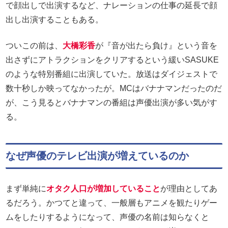
で顔出しで出演するなど、ナレーションの仕事の延長で顔
出し出演することもある。
ついこの前は、
大橋彩香
が『音が出たら負け』という音を
出さずにアトラクションをクリアするという緩いSASUKE
のような特別番組に出演していた。放送はダイジェストで
数十秒しか映ってなかったが。MCはバナナマンだったのだ
が、こう見るとバナナマンの番組は声優出演が多い気がす
る。
なぜ声優のテレビ出演が増えているのか
まず単純に
オタク人口が増加していること
が理由としてあ
るだろう。かつてと違って、一般層もアニメを観たりゲー
ムをしたりするようになって、声優の名前は知らなくと