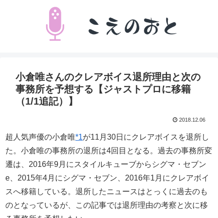
小倉唯さんのクレアボイス退所理由と次の
事務所を予想する【ジャストプロに移籍
（1/1追記）】
2018.12.06
超人気声優の小倉唯
*1
が11月30日にクレアボイスを退所し
た。小倉唯の事務所の退所は4回目となる。過去の事務所変
遷は、2016年9月にスタイルキューブからシグマ・セブン
e、2015年4月にシグマ・セブン、2016年1月にクレアボイ
スへ移籍している。退所したニュースはとっくに過去のも
のとなっているが、この記事では退所理由の考察と次に移