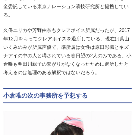
全委託している東京ナレーション演技研究所と提携してい
る。
久保ユリカや芳野由奈もクレアボイス所属だったが、2017
年12月をもってクレアボイスを退所している。現在は葉山
いくみのみが所属声優で、準所属は女性は原田彩楓とキズ
ナアイの中の人と噂されている春日望の2人のみである。小
倉唯も明田川親子の繋がりがなくなったために退所したと
考えるのは無理のある解釈ではないだろう。
小倉唯の次の事務所を予想する