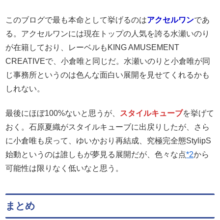
このブログで最も本命として挙げるのは
アクセルワン
であ
る。アクセルワンには現在トップの人気を誇る水瀬いのり
が在籍しており、レーベルもKING AMUSEMENT
CREATIVEで、小倉唯と同じだ。水瀬いのりと小倉唯が同
じ事務所というのは色んな面白い展開を見せてくれるかも
しれない。
最後にほぼ100%ないと思うが、
スタイルキューブ
を挙げて
おく。石原夏織がスタイルキューブに出戻りしたが、さら
に小倉唯も戻って、ゆいかおり再結成、究極完全態StylipS
始動というのは誰しもが夢見る展開だが、色々な点
*2
から
可能性は限りなく低いなと思う。
まとめ