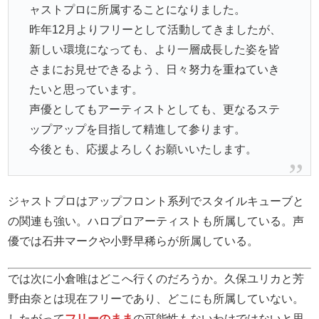
ャストプロに所属することになりました。
昨年12月よりフリーとして活動してきましたが、
新しい環境になっても、より一層成長した姿を皆
さまにお見せできるよう、日々努力を重ねていき
たいと思っています。
声優としてもアーティストとしても、更なるステ
ップアップを目指して精進して参ります。
今後とも、応援よろしくお願いいたします。
ジャストプロはアップフロント系列でスタイルキューブと
の関連も強い。ハロプロアーティストも所属している。声
優では石井マークや小野早稀らが所属している。
では次に小倉唯はどこへ行くのだろうか。久保ユリカと芳
野由奈とは現在フリーであり、どこにも所属していない。
したがって
フリーのまま
の可能性もないわけではないと思