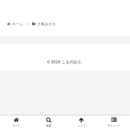
ホーム
大亀あすか
© 2018 こえのおと.
ホーム
検索
トップ
サイドバー